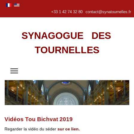
+33 1 42 74 32 80
contact@synatournelles.fr
SYNAGOGUE DES
TOURNELLES
Vidéos Tou Bichvat 2019
Regarder la vidéo du séder
sur ce lien.