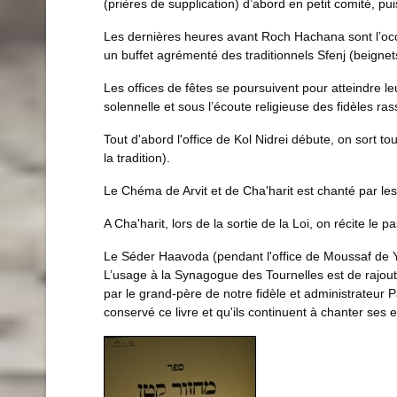
(prières de supplication) d’abord en petit comité, 
Les dernières heures avant Roch Hachana sont l’occ
un buffet agrémenté des traditionnels Sfenj (beignets à
Les offices de fêtes se poursuivent pour atteindre le
solennelle et sous l’écoute religieuse des fidèles ra
Tout d'abord l'office de Kol Nidrei débute, on sort t
la tradition).
Le Chéma de Arvit et de Cha'harit est chanté par les 
A Cha'harit, lors de la sortie de la Loi, on récite 
Le Séder Haavoda (pendant l'office de Moussaf de Yom
L’usage à la Synagogue des Tournelles est de rajoute
par le grand-père de notre fidèle et administrateur 
conservé ce livre et qu'ils continuent à chanter ses ex