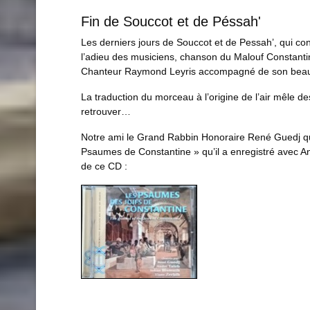
Fin de Souccot et de Péssah'
Les derniers jours de Souccot et de Pessah’, qui concl
l’adieu des musiciens, chanson du Malouf Constantin
Chanteur Raymond Leyris accompagné de son beau-frè
La traduction du morceau à l’origine de l’air mêle des
retrouver…
Notre ami le Grand Rabbin Honoraire René Guedj qui
Psaumes de Constantine » qu’il a enregistré avec A
de ce CD :