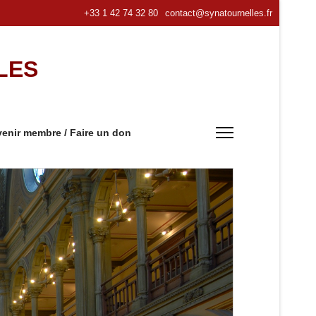
+33 1 42 74 32 80
contact@synatournelles.fr
LES
enir membre / Faire un don