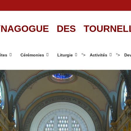
NAGOGUE DES TOURNEL
êtes
Cérémonies
Liturgie
">
Activités
">
Dev