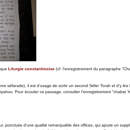
rique
Liturgie constantinoise
(cf. l'enregistrement du paragraphe "Ch
ume séfarade), il est d’usage de sortir un second Séfer Torah et d’y l
Eliyahou. Pour écouter ce passage, consulter l'enregistrement "chabat 
, ponctuée d’une qualité remarquable des offices, qui ajoute un supplé