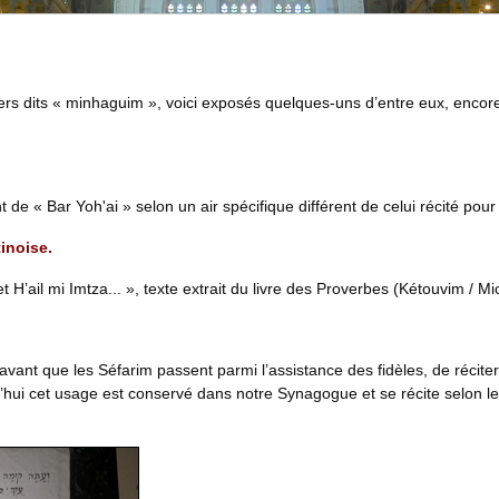
s dits « minhaguim », voici exposés quelques-uns d’entre eux, enco
de « Bar Yoh'ai » selon un air spécifique différent de celui récité pour 
tinoise
.
 H’ail mi Imtza... », texte extrait du livre des Proverbes (Kétouvim / Mi
 avant que les Séfarim passent parmi l’assistance des fidèles, de réci
hui cet usage est conservé dans notre Synagogue et se récite selon le 