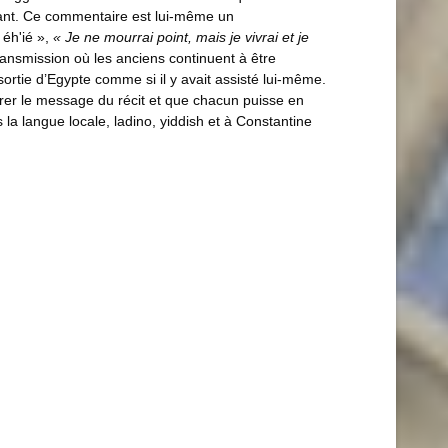
istant. Ce commentaire est lui-même un
 éh'ié »,
« Je ne mourrai point, mais je vivrai et je
ransmission où les anciens continuent à être
sortie d’Egypte comme si il y avait assisté lui-même.
irer le message du récit et que chacun puisse en
s la langue locale, ladino, yiddish et à Constantine