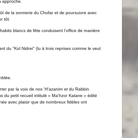
na approche.
t de la sonnerie du Chofar et de poursuivre avec
r tôt.
habits blancs de fête conduisent l’office de manière
nt du "Kol Nidrei" (lu à trois reprises comme le veut
mblée.
rter par la voix de nos 'H'azanim et du Rabbin.
du petit recueil intitulé « Ma'hzor Katane » édité
nnée avec plaisir que de nombreux fidèles ont