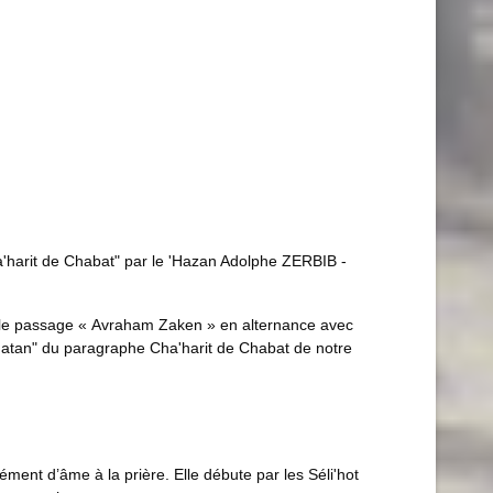
a'harit de Chabat" par le 'Hazan Adolphe ZERBIB -
ire le passage « Avraham Zaken » en alternance avec
'hatan" du paragraphe Cha'harit de Chabat de notre
ment d’âme à la prière. Elle débute par les Séli'hot