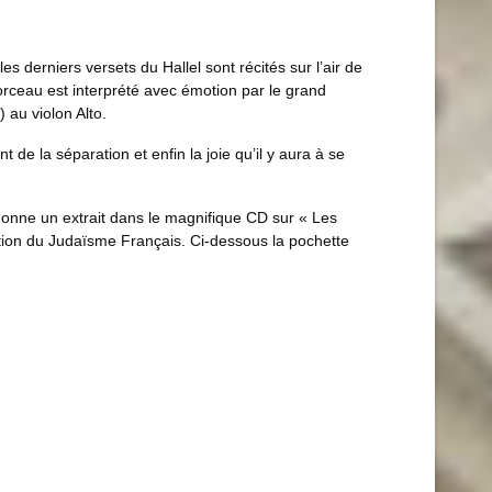
es derniers versets du Hallel sont récités sur l’air de
orceau est interprété avec émotion par le grand
au violon Alto.
 de la séparation et enfin la joie qu’il y aura à se
donne un extrait dans le magnifique CD sur « Les
tion du Judaïsme Français. Ci-dessous la pochette