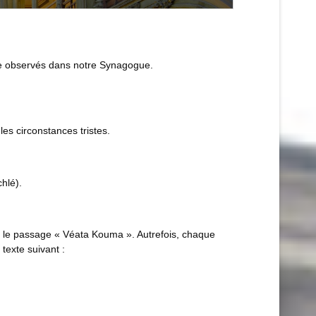
re observés dans notre Synagogue.
les circonstances tristes.
chlé).
ter le passage « Véata Kouma ». Autrefois, chaque
texte suivant :