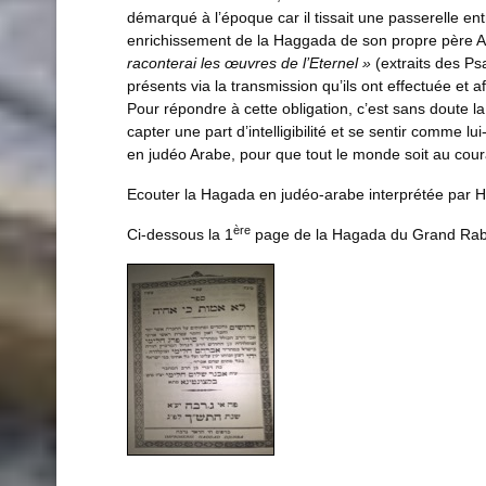
démarqué à l’époque car il tissait une passerelle en
enrichissement de la Haggada de son propre père Ab
raconterai les œuvres de l’Eternel »
(extraits des Ps
présents via la transmission qu’ils ont effectuée et 
Pour répondre à cette obligation, c’est sans doute l
capter une part d’intelligibilité et se sentir comme l
en judéo Arabe, pour que tout le monde soit au coura
Ecouter la Hagada en judéo-arabe interprétée par H
ère
Ci-dessous la 1
page de la Hagada du Grand Rabbi