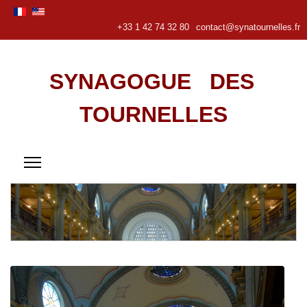
+33 1 42 74 32 80
contact@synatournelles.fr
SYNAGOGUE DES
TOURNELLES