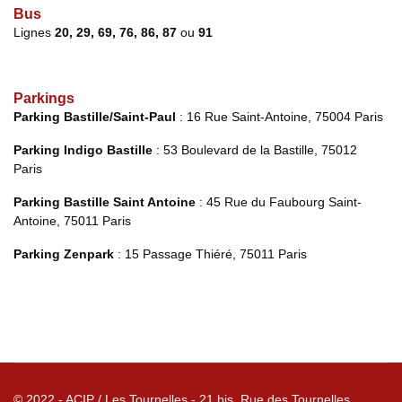
Bus
Lignes
20, 29, 69, 76, 86, 87
ou
91
Parkings
Parking Bastille/Saint-Paul
: 16 Rue Saint-Antoine, 75004 Paris
Parking Indigo Bastille
:
53 Boulevard de la Bastille, 75012
Paris
Parking Bastille Saint Antoine
:
45 Rue du Faubourg Saint-
Antoine, 75011 Paris
Parking Zenpark
: 15 Passage Thiéré, 75011 Paris
© 2022 - ACIP / Les Tournelles - 21 bis, Rue des Tournelles