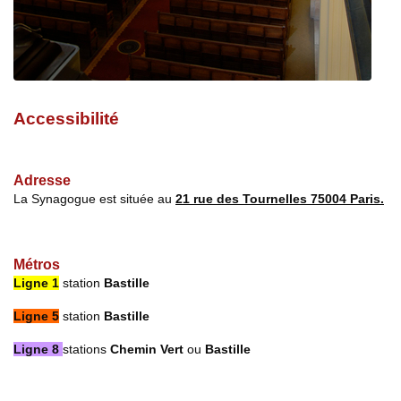
Accessibilité
Adresse
La Synagogue est située au
21 rue des Tournelles 75004 Paris.
Métros
Ligne 1
station
Bastille
Ligne 5
station
Bastille
Ligne 8
stations
Chemin Vert
ou
Bastille