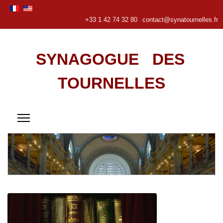
+33 1 42 74 32 80
contact@synatournelles.fr
SYNAGOGUE DES
TOURNELLES