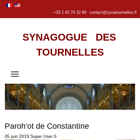
+33 1 42 74 32 80
contact@synatournelles.fr
SYNAGOGUE DES
TOURNELLES
Paroh'ot de Constantine
05 juin 2019
Super User
5