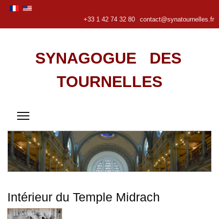
+33 1 42 74 32 80
contact@synatournelles.fr
SYNAGOGUE DES
TOURNELLES
Intérieur du Temple Midrach