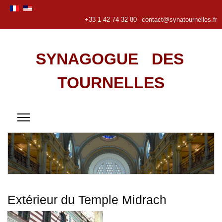
+33 1 42 74 32 80
contact@synatournelles.fr
SYNAGOGUE DES
TOURNELLES
Extérieur du Temple Midrach