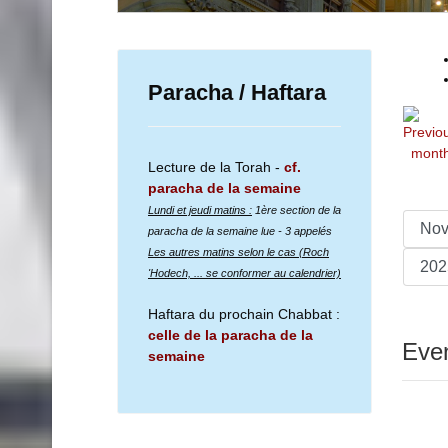
Paracha / Haftara
Lecture de la Torah -
cf.
paracha de la semaine
Lundi et jeudi matins :
1ère section de la
paracha de la semaine lue
- 3 appelés
Les autres matins selon le cas (Roch
'Hodech, ... se conformer au calendrier)
Haftara du prochain Chabbat :
celle de la paracha de la
Even
semaine