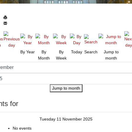
By Year
By
By
Today
Search
Jump to
Month
Week
month
Jump to month
ts for
Tuesday 11 November 2025
No events