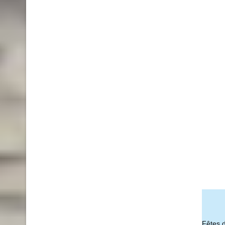
Fêtes 