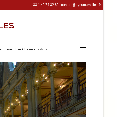
+33 1 42 74 32 80
contact@synatournelles.fr
LES
nir membre / Faire un don