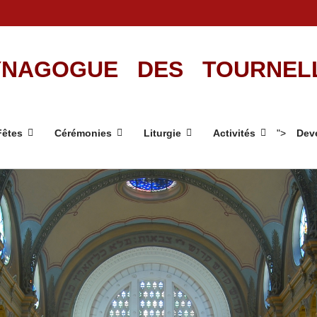
NAGOGUE DES TOURNEL
Fêtes
Cérémonies
Liturgie
Activités
">
Deve