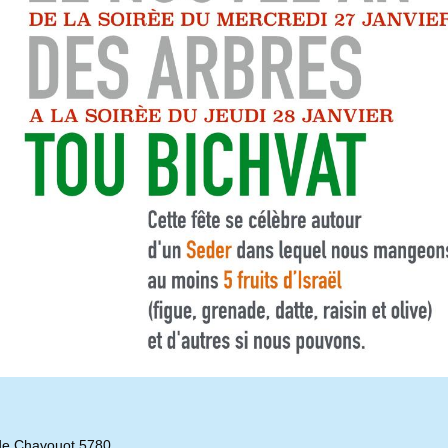
de Chavouot 5780