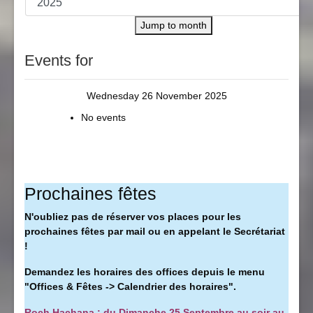
Jump to month
Events for
Wednesday 26 November 2025
No events
Prochaines fêtes
N'oubliez pas de réserver vos places pour les
prochaines fêtes par mail ou en appelant le Secrétariat
!
Demandez les horaires des offices depuis le menu
"Offices & Fêtes -> Calendrier des horaires".
Roch Hachana : du Dimanche 25 Septembre au soir au