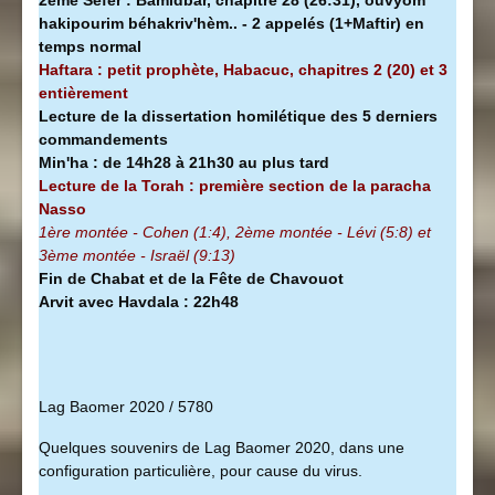
hakipourim béhakriv'hèm.. - 2 appelés (1+Maftir) en
temps normal
Haftara : petit prophète, Habacuc, chapitres 2 (20) et 3
entièrement
Lecture de la dissertation homilétique des 5 derniers
commandements
Min'ha
:
de 14h28 à
21h30 au plus tard
Lecture de la Torah : première section de la
paracha
Nasso
1ère montée - Cohen (1:4), 2ème montée - Lévi (5:8) et
3ème montée - Israël (9:13)
Fin de Chabat et de la Fête de Chavouot
Arvit avec Havdala : 22h48
Lag Baomer 2020 / 5780
Quelques souvenirs de Lag Baomer 2020, dans une
configuration particulière, pour cause du virus.