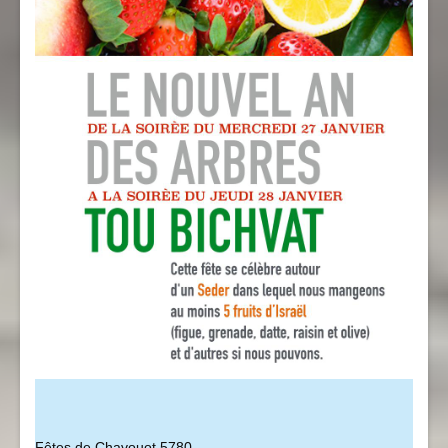
Fêtes de Chavouot 5780