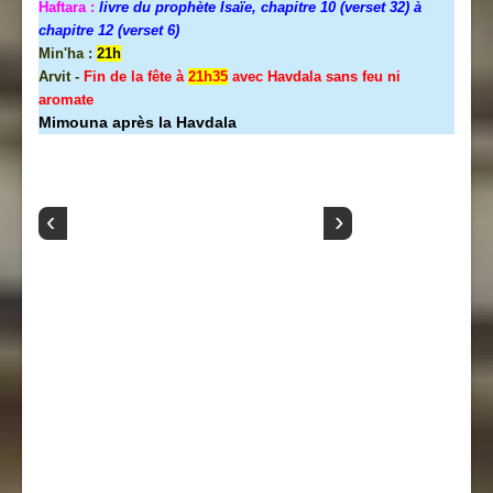
Haftara :
livre du prophète Isaïe, chapitre 10 (verset 32) à
chapitre 12 (verset 6)
Min'ha :
21h
Arvit -
Fin de la fête à
21h35
avec Havdala sans feu ni
aromate
Mimouna après la Havdala
‹
›