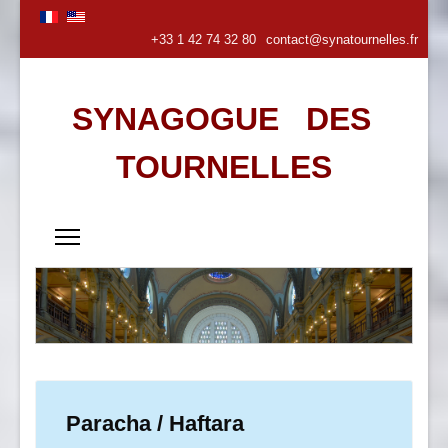
+33 1 42 74 32 80
contact@synatournelles.fr
SYNAGOGUE DES
TOURNELLES
Paracha / Haftara