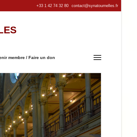
+33 1 42 74 32 80
contact@synatournelles.fr
LES
nir membre / Faire un don