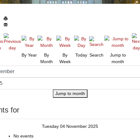
By Year
By
By
Today
Search
Jump to
Month
Week
month
Jump to month
ts for
Tuesday 04 November 2025
No events