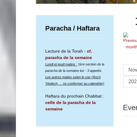
Paracha / Haftara
Lecture de la Torah -
cf.
paracha de la semaine
Lundi et jeudi matins :
1ère section de la
paracha de la semaine lue
- 3 appelés
Les autres matins selon le cas (Roch
'Hodech, ... se conformer au calendrier)
Haftara du prochain Chabbat :
celle de la paracha de la
Even
semaine