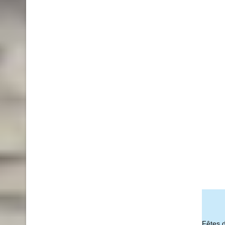
Fêtes 