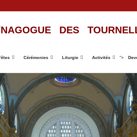
NAGOGUE DES TOURNEL
Fêtes
Cérémonies
Liturgie
Activités
">
Deve