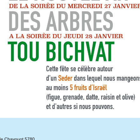
de Chavouot 5780